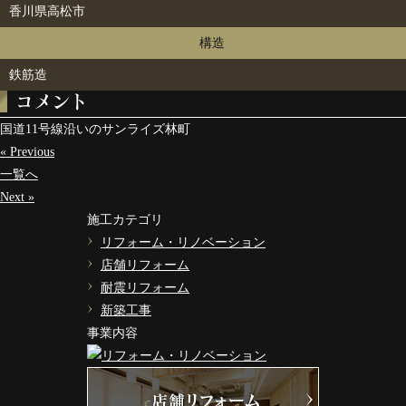
香川県高松市
構造
鉄筋造
コメント
国道11号線沿いのサンライズ林町
« Previous
一覧へ
Next »
施工カテゴリ
リフォーム・リノベーション
店舗リフォーム
耐震リフォーム
新築工事
事業内容