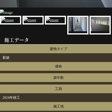
施工データ
建物タイプ
新築
価格
築年数
工期
2024年竣工
施工地