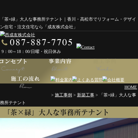
「茶×緑」大人な事務所テナント｜香川・高松市でリフォーム・デザイ
ン住宅・注文住宅なら「成友株式会社」
9：00～18：00/日曜・祝日休み
HOME
>
施工事例
>
新築工事
>
「茶×緑」大人な事
務所テナント
「茶×緑」大人な事務所テナント