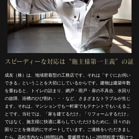
スピーディーな対応は“施主様第一主義”の証
成友（株）は、地域密着型の工務店です。それは「すぐにお伺い
できる」ということを大切にしているからです。建物は建築年数
を重ねると、トイレの詰まり、網戸・雨戸・扉の不具合、水回り
の故障、浴槽のひび割れ・・・など、さまざまなトラブルが生じ
ます。それは、マンションでも一軒家でもテナントでもいえるこ
とです。当社では、「家を建てるだけ」「リフォームするだけ」
ではなく、施主様に快適に暮らしていただけるために、日々のお
困りごとを徹底的にサポートしています。ご連絡をいただきまし
たら、高松市内なら1時間以内、愛媛県でも1～2時間程度で駆けつ