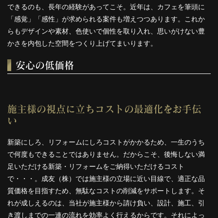
できるのも、長年の経験があってこそ。近年は、カフェを筆頭に
「感覚」「感性」が求められる案件も増えつつあります。これか
らもデザインや素材、色使いで個性を取り入れ、思いがけない豊
かさを内包した空間をつくり上げてまいります。
安心の低価格
施主様の視点に立ちコストの最適化をお手伝
い
新築にしろ、リフォームにしろコストがかかるため、一生のうち
で何度もできることではありません。だからこそ、後悔しない満
足いただける新築・リフォームをご納得いただけるコスト
で・・・。成友（株）では施主様の立場に近い目線で、適正な品
質価格を目指すため、無駄なコストの削減をサポートします。そ
れが成しえるのは、当社が施主様から請け負い、設計、施工、引
き渡しまでの一連の流れを効率よく行えるからです。それによっ