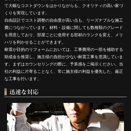
て大幅なコストダウンをはかりながらも、クオリティの高い家づ
くりを実現しています。
自由設計でコスト調整の自由度が高い点も、リーズナブルな施工
費につながっています。材料・設備に関しても数種類のグレード
を用意しており、部屋ごとに使用する部材のランクを変え、メリ
ハリを利かせることができます。
耐震が目的のリフォームにおいては、工事費用の一部を補助する
助成金を推奨し、施主様の負担が少ない耐震工事を意識していま
す。まずはカウンセリングの際に、予算感をご掲示ください。当
社の利益に片寄ることなく、常に施主様の利益を優先した、厳正
な工事を行います。
迅速な対応