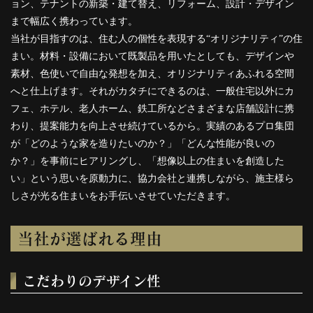
ョン、テナントの新築・建て替え、リフォーム、設計・デザイン
まで幅広く携わっています。
当社が目指すのは、住む人の個性を表現する“オリジナリティ”の住
まい。材料・設備において既製品を用いたとしても、デザインや
素材、色使いで自由な発想を加え、オリジナリティあふれる空間
へと仕上げます。それがカタチにできるのは、一般住宅以外にカ
フェ、ホテル、老人ホーム、鉄工所などさまざまな店舗設計に携
わり、提案能力を向上させ続けているから。実績のあるプロ集団
が「どのような家を造りたいのか？」「どんな性能が良いの
か？」を事前にヒアリングし、「想像以上の住まいを創造した
い」という思いを原動力に、協力会社と連携しながら、施主様ら
しさが光る住まいをお手伝いさせていただきます。
当社が選ばれる理由
こだわりのデザイン性