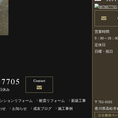
営業時間
9：00～18：0
定休日
日曜・祝日
祝日休み
ンションリフォーム
耐震リフォーム
新築工事
〒761-0101
香川県高松市春日
わせ
お知らせ
成友ブログ
施工事例