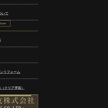
ついて
事
ンリフォーム
装（クリア塗装）